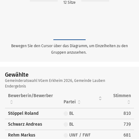
12 Sitze
Bewegen Sie den Cursor über das Diagramm, um Einzelheiten zu den
Gruppen anzusehen.
Gewählte
Gewählte
Gemeinderatswahl VGem Erkheim 2026, Gemeinde Lauben
Endergebnis
Bewerberin/Bewerber
Stimmen
Partei
Stöppel Roland
BL
810
Schwarz Andreas
BL
739
Rehm Markus
UWF / FWF
681