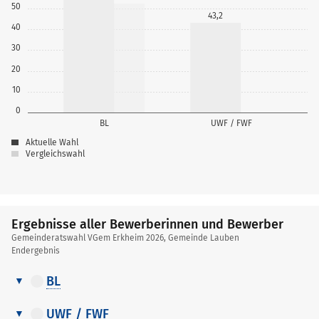
50
43,2
40
30
20
10
0
BL
UWF / FWF
Aktuelle Wahl
Vergleichswahl
Ergebnisse aller Bewerberinnen und Bewerber
Gemeinderatswahl VGem Erkheim 2026, Gemeinde Lauben
Endergebnis
BL
Ergebnisse
Erreichter
aller
UWF / FWF