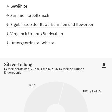
Gewählte
Stimmen tabellarisch
Ergebnisse aller Bewerberinnen und Bewerber
Vergleich Urnen-/Briefwähler
Untergeordnete Gebiete
Sitzverteilung
file_download
Gemeinderatswahl VGem Erkheim 2026, Gemeinde Lauben
Endergebnis
BL: 7
UWF / FWF: 5